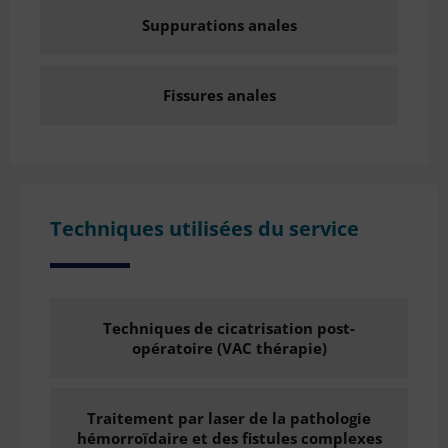
Suppurations anales
Fissures anales
Techniques utilisées du service
Techniques de cicatrisation post-
opératoire (VAC thérapie)
Traitement par laser de la pathologie
hémorroïdaire et des fistules complexes