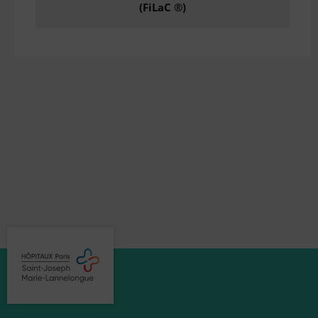
(FiLaC ®)