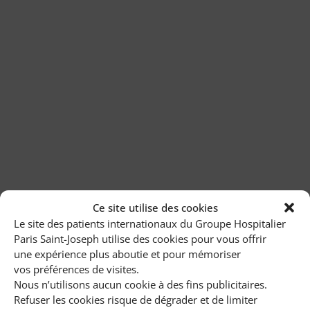
Ce site utilise des cookies
Le site des patients internationaux du Groupe Hospitalier
Paris Saint-Joseph utilise des cookies pour vous offrir
Demande
une expérience plus aboutie et pour mémoriser
de devis
vos préférences de visites.
Nous n’utilisons aucun cookie à des fins publicitaires.
Refuser les cookies risque de dégrader et de limiter
Paiement