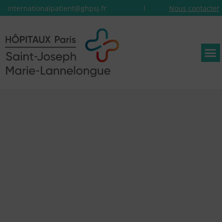
internationalpatient@ghpsj.fr
Nous contacter