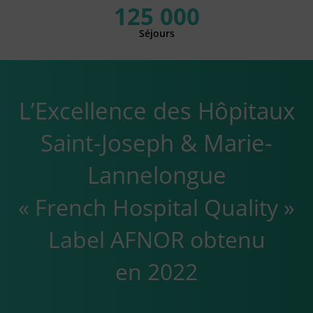
125 000
Séjours
L’Excellence des Hôpitaux
Saint-Joseph & Marie-
Lannelongue
« French Hospital Quality »
Label AFNOR obtenu
en 2022