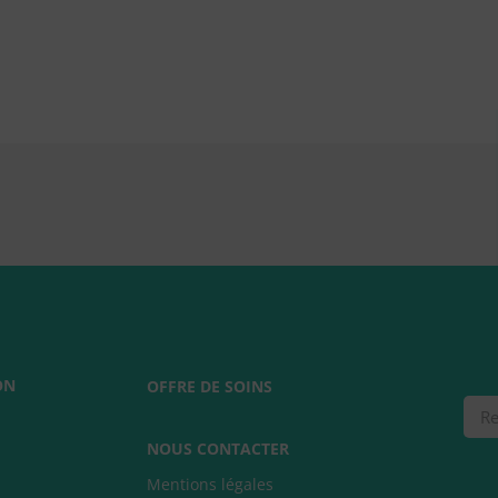
ON
OFFRE DE SOINS
Rec
NOUS CONTACTER
Mentions légales