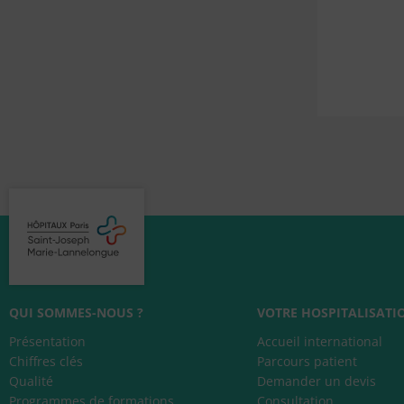
QUI SOMMES-NOUS ?
VOTRE HOSPITALISATI
Présentation
Accueil international
Chiffres clés
Parcours patient
Qualité
Demander un devis
Programmes de formations
Consultation