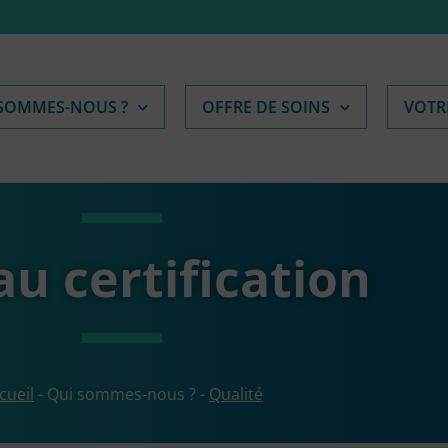
 SOMMES-NOUS ?
OFFRE DE SOINS
VOTR
u certification
cueil
-
Qui sommes-nous ?
-
Qualité