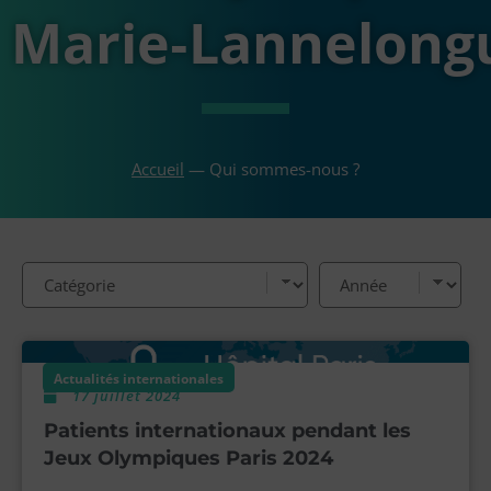
Marie‑Lannelong
Accueil
—
Qui sommes-nous ?
Actualités internationales
17 juillet 2024
Patients internationaux pendant les
Jeux Olympiques Paris 2024