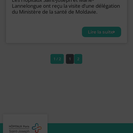
Lannelongue ont reçu la visite d’une délégation
du Ministère de la santé de Moldavie.
Lire la suite
1 / 2
1
2