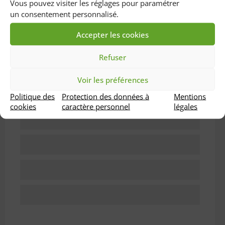
Vous pouvez visiter les réglages pour paramétrer
un consentement personnalisé.
Accepter les cookies
Les principales maladies traitées
Refuser
Voir les préférences
Politique des
Protection des données à
Mentions
cookies
caractère personnel
légales