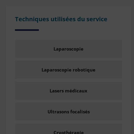
Techniques utilisées du service
Laparoscopie
Laparoscopie robotique
Lasers médicaux
Ultrasons focalisés
Cryothérapie