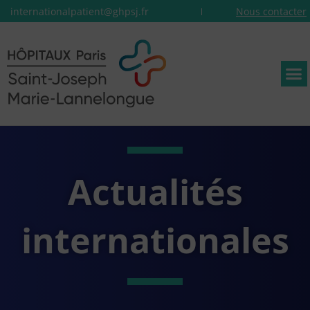
internationalpatient@ghpsj.fr
Nous contacter
Actualités
internationales