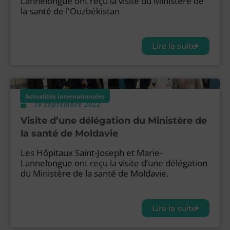
Lannelongue ont reçu la visite du Ministère de
la santé de l'Ouzbékistan
Lire la suite
Actualités internationales
19 septembre 2022
Visite d’une délégation du Ministère de
la santé de Moldavie
Les Hôpitaux Saint-Joseph et Marie-
Lannelongue ont reçu la visite d’une délégation
du Ministère de la santé de Moldavie.
Lire la suite